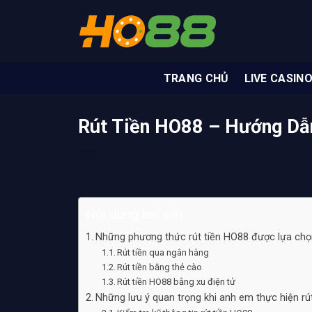
Skip
to
content
TRANG CHỦ
LIVE CASIN
Rút Tiền HO88 – Hướng Dẫn
Nội dung bài viết
Những phương thức rút tiền HO88 được lựa ch
Rút tiền qua ngân hàng
Rút tiền bằng thẻ cào
Rút tiền HO88 bằng xu điện tử
Những lưu ý quan trọng khi anh em thực hiện rú