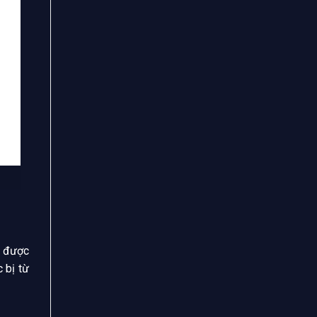
ã được
 bị từ