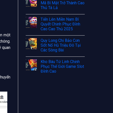
Mã Bí Mật Trở Thành Cao
Thủ Tá Lả
Tiến Lên Miền Nam Bí
Quyết Chinh Phục Đỉnh
Cao Cao Thủ 2025
ân một
Quy Long Chi Bảo Cơn
chóng.
Sốt Nổ Hũ Triệu Đô Tại
ý quan
Các Sòng Bài
Kho Báu Tứ Linh Chinh
Phục Thế Giới Game Slot
Đỉnh Cao
chuyển