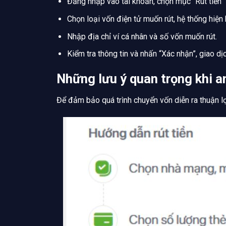
Đăng nhập vào tài khoản, chọn mục “Rút tiền” 
Chọn loại vốn điện tử muốn rút, hệ thống hiện
Nhập địa chỉ ví cá nhân và số vốn muốn rút.
Kiểm tra thông tin và nhấn “Xác nhận”, giao dị
Những lưu ý quan trọng khi a
Để đảm bảo quá trình chuyển vốn diễn ra thuận lợ