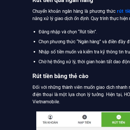
Chuyển khoản ngân hàng là phương thức
rút t
năng xử lý giao dịch ổn định. Quy trình thực hiện
Đăng nhập và chọn “Rút tiền”.
Chọn phương thức “Ngân hàng” và điền đầy đủ 
Nhập số tiền muốn và kiểm tra kỹ thông tin trư
Chờ hệ thống xử lý, thời gian hoàn tất dao độ
Rút tiền bằng thẻ cào
Đối với những thành viên muốn giao dịch nhanh 
điện thoại là một lựa chọn lý tưởng. Hiện tại, 
Vietnamobile.