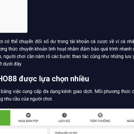
i có thể chuyển đổi số dư trong tài khoản cá cược về ví cá nh
ng thức chuyển khoản linh hoạt nhằm đảm bảo quá trình nhanh 
ện, người chơi cần nắm rõ các bước thao tác cũng như những lưu 
ết dưới đây.
 HO88 được lựa chọn nhiều
n bằng việc cung cấp đa dạng kênh giao dịch. Mỗi phương thức 
g nhu cầu của người chơi.