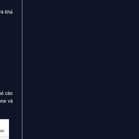
và khả
hẻ cào
one và