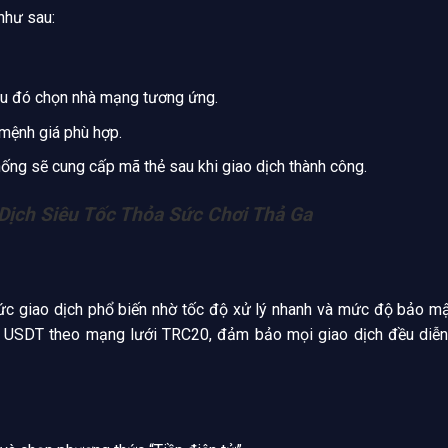
như sau:
au đó chọn nhà mạng tương ứng.
 mệnh giá phù hợp.
thống sẽ cung cấp mã thẻ sau khi giao dịch thành công.
Dịch Siêu Tốc Thỏa Sức Chơi Thả Ga
ức giao dịch phổ biến nhờ tốc độ xử lý nhanh và mức độ bảo mậ
USDT theo mạng lưới TRC20, đảm bảo mọi giao dịch đều diễn