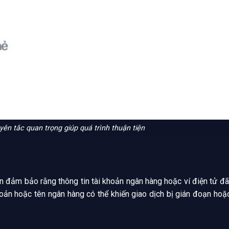
n tắc quan trọng giúp quá trình thuận tiện
ần đảm bảo rằng thông tin tài khoản ngân hàng hoặc ví điện tử đ
hoản hoặc tên ngân hàng có thể khiến giao dịch bị gián đoạn hoặc