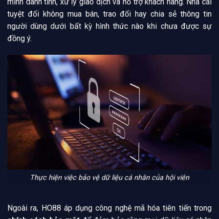
minh danh tính, xử lý giao dịch và hỗ trợ khách hàng. Nhà cái
tuyệt đối không mua bán, trao đổi hay chia sẻ thông tin
người dùng dưới bất kỳ hình thức nào khi chưa được sự
đồng ý.
Thực hiện việc bảo vệ dữ liệu cá nhân của hội viên
Ngoài ra, HO88 áp dụng công nghệ mã hóa tiên tiến trong