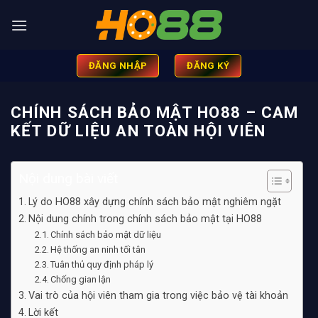
Skip
to
content
ĐĂNG NHẬP
ĐĂNG KÝ
CHÍNH SÁCH BẢO MẬT HO88 – CAM
KẾT DỮ LIỆU AN TOÀN HỘI VIÊN
Nội dung bài viết
Lý do HO88 xây dựng chính sách bảo mật nghiêm ngặt
Nội dung chính trong chính sách bảo mật tại HO88
Chính sách bảo mật dữ liệu
Hệ thống an ninh tối tân
Tuân thủ quy định pháp lý
Chống gian lận
Vai trò của hội viên tham gia trong việc bảo vệ tài khoản
Lời kết