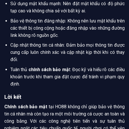
Sử dụng mật khẩu mạnh: Nên đặt mật khẩu có độ phức
tạp cao và không chia sẻ với bất kỳ ai.
Bảo vệ thông tin đăng nhập: Không nên lưu mật khẩu trên
các thiết bị công cộng hoặc đăng nhập vào những đường
link không rõ nguồn gốc.
Cập nhật thông tin cá nhân: Đảm bảo mọi thông tin được
cung cấp luôn chính xác và cập nhật kịp thời khi có thay
đổi.
Tuân thủ
chính sách bảo mậ
t: Đọc kỹ và hiểu rõ các điều
khoản trước khi tham gia đặt cược để tránh vi phạm quy
định.
Lời kết
Chính sách bảo mật
tại HO88 không chỉ giúp bảo vệ thông
tin cá nhân mà còn tạo ra một môi trường cá cược an toàn và
công bằng. Với các công nghệ tiên tiến và sự tuân thủ
nghiêm ngặt các tiêu chuẩn quốc tế, người chơi có thể yên