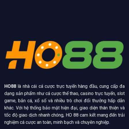
HO88
là nhà cái cá cược trực tuyến hàng đầu, cung cấp đa
dạng sản phẩm như cá cược thể thao, casino trực tuyến, slot
game, bắn cá, xổ số và nhiều trò chơi đổi thưởng hấp dẫn
khác. Với hệ thống bảo mật hiện đại, giao diện thân thiện và
tốc độ giao dịch nhanh chóng, HO 88 cam kết mang đến trải
nghiệm cá cược an toàn, minh bạch và chuyên nghiệp.