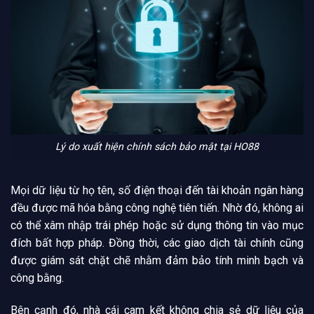
Lý do xuất hiện chính sách bảo mật tại HO88
Mọi dữ liệu từ họ tên, số điện thoại đến tài khoản ngân hàng
đều được mã hóa bằng công nghệ tiên tiến. Nhờ đó, không ai
có thể xâm nhập trái phép hoặc sử dụng thông tin vào mục
đích bất hợp pháp. Đồng thời, các giao dịch tài chính cũng
được giám sát chặt chẽ nhằm đảm bảo tính minh bạch và
công bằng.
Bên cạnh đó, nhà cái cam kết không chia sẻ dữ liệu của