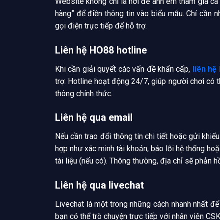
Website không chỉ là nơi để anh em tham gia cá 
hàng” để điền thông tin vào biểu mẫu. Chỉ cần 
gọi điện trực tiếp để hỗ trợ.
Liên hệ HO88 hotline
Khi cần giải quyết các vấn đề khẩn cấp,
liên hệ
trợ. Hotline hoạt động 24/7, giúp người chơi có th
thông chính thức.
Liên hệ qua email
Nếu cần trao đổi thông tin chi tiết hoặc gửi khi
hợp như xác minh tài khoản, báo lỗi hệ thống hoặ
tài liệu (nếu có). Thông thường, địa chỉ sẽ phản 
Liên hệ qua livechat
Livechat là một trong những cách nhanh nhất để 
bạn có thể trò chuyện trực tiếp với nhân viên C