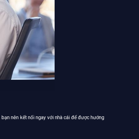
, bạn nên kết nối ngay với nhà cái để được hướng