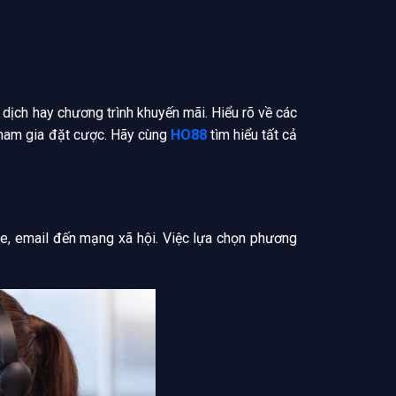
 dịch hay chương trình khuyến mãi. Hiểu rõ về các
 tham gia đặt cược. Hãy cùng
HO88
tìm hiểu tất cả
ine, email đến mạng xã hội. Việc lựa chọn phương