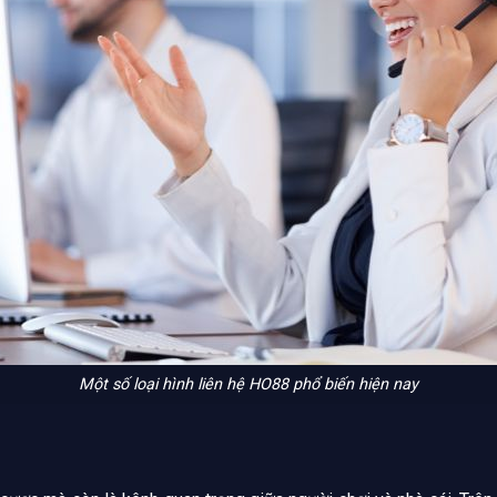
Một số loại hình liên hệ HO88 phổ biến hiện nay