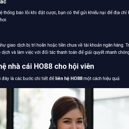
xác
 thống báo lỗi khi đặt cược, bạn có thể gửi khiếu nại để địa chỉ ki
hơi.
như giao dịch bị trì hoãn hoặc tiền chưa về tài khoản ngân hàng.
o dịch và làm việc với đối tác thanh toán để giải quyết nhanh chón
 hệ nhà cái HO88 cho hội viên
 đây là các bước chi tiết để
liên hệ HO88
một cách hiệu quả: