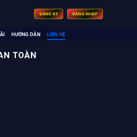
ĐĂNG KÝ
ĐĂNG NHẬP
ÃI
HƯỚNG DẪN
LIÊN HỆ
 AN TOÀN