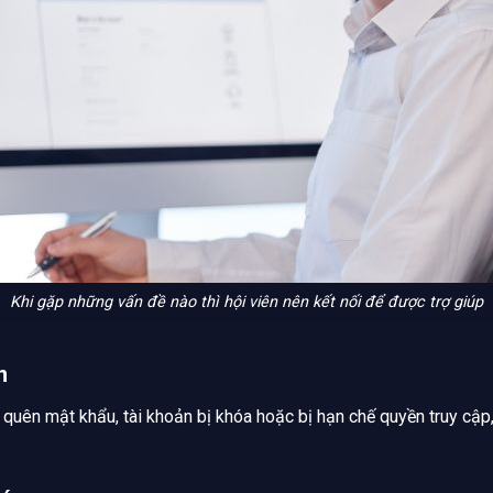
Khi gặp những vấn đề nào thì hội viên nên kết nối để được trợ giúp
n
uên mật khẩu, tài khoản bị khóa hoặc bị hạn chế quyền truy cập