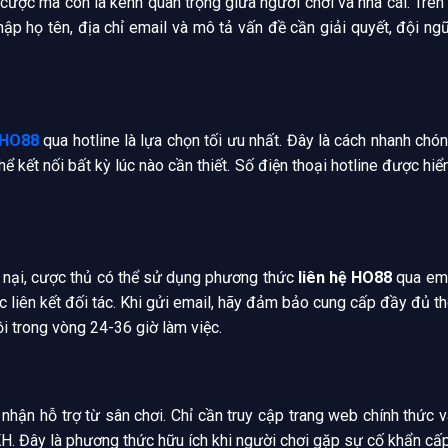
cược mà còn là kênh quan trọng giữa người chơi và nhà cái. Trên 
nhập họ tên, địa chỉ email và mô tả vấn đề cần giải quyết, đội 
 HO88
qua hotline là lựa chọn tối ưu nhất. Đây là cách nhanh chón
ể kết nối bất kỳ lúc nào cần thiết. Số điện thoại hotline được hiể
ếu nại, cược thủ có thể sử dụng phương thức
liên hệ HO88
qua ema
c liên kết đối tác. Khi gửi email, hãy đảm bảo cung cấp đầy đủ th
hồi trong vòng 24-36 giờ làm việc.
nhận hỗ trợ từ sân chơi. Chỉ cần truy cập trang web chính thức 
SKH. Đây là phương thức hữu ích khi người chơi gặp sự cố khẩn cấ