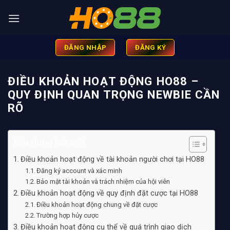
Skip
to
content
ĐĂNG NHẬP
ĐĂNG KÝ
ĐIỀU KHOẢN HOẠT ĐỘNG HO88 –
QUY ĐỊNH QUAN TRỌNG NEWBIE CẦN
RÕ
Nội dung bài viết
Điều khoản hoạt động về tài khoản người chơi tại HO88
Đăng ký account và xác minh
Bảo mật tài khoản và trách nhiệm của hội viên
Điều khoản hoạt động về quy định đặt cược tại HO88
Điều khoản hoạt động chung về đặt cược
Trường hợp hủy cược
Điều khoản hoạt động cụ thể về quá trình giao dịch