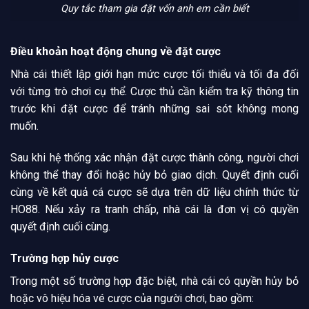
Quy tắc tham gia đặt vốn anh em cần biết
Điều khoản hoạt động chung về đặt cược
Nhà cái thiết lập giới hạn mức cược tối thiểu và tối đa đối
với từng trò chơi cụ thể. Cược thủ cần kiểm tra kỹ thông tin
trước khi đặt cược để tránh những sai sót không mong
muốn.
Sau khi hệ thống xác nhận đặt cược thành công, người chơi
không thể thay đổi hoặc hủy bỏ giao dịch. Quyết định cuối
cùng về kết quả cá cược sẽ dựa trên dữ liệu chính thức từ
HO88. Nếu xảy ra tranh chấp, nhà cái là đơn vị có quyền
quyết định cuối cùng.
Trường hợp hủy cược
Trong một số trường hợp đặc biệt, nhà cái có quyền hủy bỏ
hoặc vô hiệu hóa vé cược của người chơi, bao gồm: