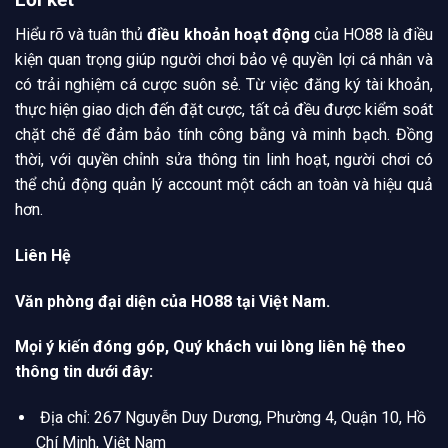
Hiểu rõ và tuân thủ
điều khoản hoạt động
của HO88 là điều
kiện quan trọng giúp người chơi bảo vệ quyền lợi cá nhân và
có trải nghiệm cá cược suôn sẻ. Từ việc đăng ký tài khoản,
thực hiện giao dịch đến đặt cược, tất cả đều được kiểm soát
chặt chẽ để đảm bảo tính công bằng và minh bạch. Đồng
thời, với quyền chỉnh sửa thông tin linh hoạt, người chơi có
thể chủ động quản lý account một cách an toàn và hiệu quả
hơn.
Liên Hệ
Văn phòng đại diện của HO88 tại Việt Nam.
Mọi ý kiến đóng góp, Quý khách vui lòng liên hệ theo
thông tin dưới đây:
Địa chỉ: 267 Nguyễn Duy Dương, Phường 4, Quận 10, Hồ
Chí Minh, Việt Nam