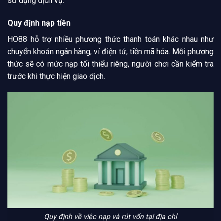
sử dụng dịch vụ.
Quy định nạp tiền
HO88 hỗ trợ nhiều phương thức thanh toán khác nhau như
chuyển khoản ngân hàng, ví điện tử, tiền mã hóa. Mỗi phương
thức sẽ có mức nạp tối thiểu riêng, người chơi cần kiểm tra
trước khi thực hiện giao dịch.
Quy định về việc nạp và rút vốn tại địa chỉ