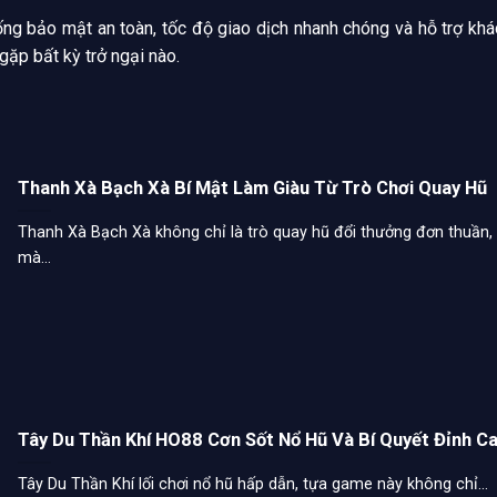
ống bảo mật an toàn, tốc độ giao dịch nhanh chóng và hỗ trợ khá
ặp bất kỳ trở ngại nào.
Thanh Xà Bạch Xà Bí Mật Làm Giàu Từ Trò Chơi Quay Hũ
Thanh Xà Bạch Xà không chỉ là trò quay hũ đổi thưởng đơn thuần,
mà...
Tây Du Thần Khí HO88 Cơn Sốt Nổ Hũ Và Bí Quyết Đỉnh C
Tây Du Thần Khí lối chơi nổ hũ hấp dẫn, tựa game này không chỉ...