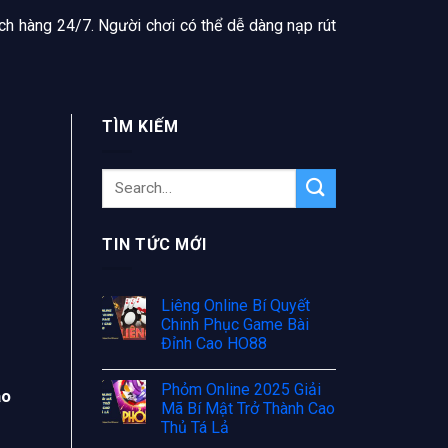
ch hàng 24/7. Người chơi có thể dễ dàng nạp rút
TÌM KIẾM
TIN TỨC MỚI
Liêng Online Bí Quyết
Chinh Phục Game Bài
Đỉnh Cao HO88
Phỏm Online 2025 Giải
ao
Mã Bí Mật Trở Thành Cao
Thủ Tá Lả