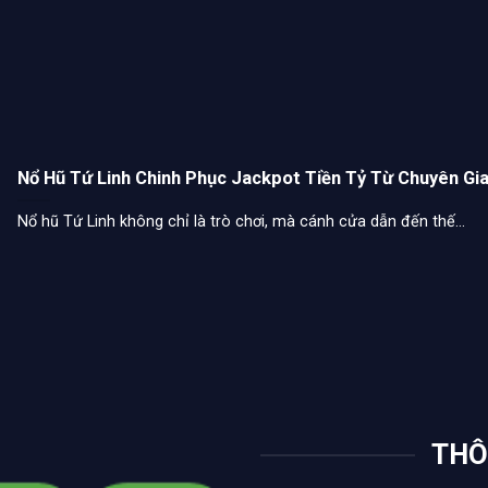
Nổ Hũ Tứ Linh Chinh Phục Jackpot Tiền Tỷ Từ Chuyên Gi
Nổ hũ Tứ Linh không chỉ là trò chơi, mà cánh cửa dẫn đến thế...
THÔ