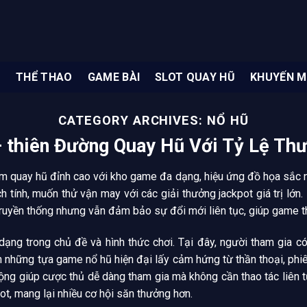
O
THỂ THAO
GAME BÀI
SLOT QUAY HŨ
KHUYẾN M
CATEGORY ARCHIVES:
NỔ HŨ
 thiên Đường Quay Hũ Với Tỷ Lệ Thư
m quay hũ đỉnh cao với kho game đa dạng, hiệu ứng đồ họa sắc né
h tính, muốn thử vận may với các giải thưởng jackpot giá trị lớn
uyền thống nhưng vẫn đảm bảo sự đổi mới liên tục, giúp game th
dạng trong chủ đề và hình thức chơi. Tại đây, người tham gia có
những tựa game nổ hũ hiện đại lấy cảm hứng từ thần thoại, phiêu 
ộng giúp cược thủ dễ dàng tham gia mà không cần thao tác liên t
ot, mang lại nhiều cơ hội săn thưởng hơn.