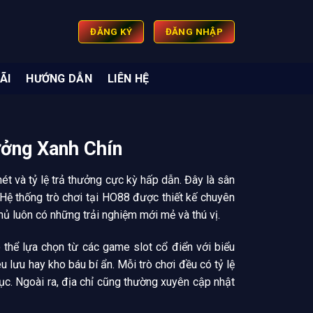
ĐĂNG KÝ
ĐĂNG NHẬP
ÃI
HƯỚNG DẪN
LIÊN HỆ
ởng Xanh Chín
t và tỷ lệ trả thưởng cực kỳ hấp dẫn. Đây là sân
. Hệ thống trò chơi tại HO88 được thiết kế chuyên
ủ luôn có những trải nghiệm mới mẻ và thú vị.
 thể lựa chọn từ các game slot cổ điển với biểu
lưu hay kho báu bí ẩn. Mỗi trò chơi đều có tỷ lệ
ục. Ngoài ra, địa chỉ cũng thường xuyên cập nhật